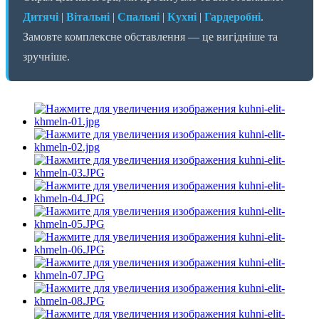
Дитячі
|
Вітальні
|
Спальні
|
Кухні
|
Гардеробні
.
Замовте комплексне обставлення — це вигідніше та
зручніше.