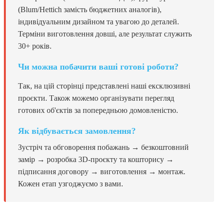
(Blum/Hettich замість бюджетних аналогів),
індивідуальним дизайном та увагою до деталей.
Терміни виготовлення довші, але результат служить
30+ років.
Чи можна побачити ваші готові роботи?
Так, на цій сторінці представлені наші ексклюзивні
проєкти. Також можемо організувати перегляд
готових об'єктів за попередньою домовленістю.
Як відбувається замовлення?
Зустріч та обговорення побажань → безкоштовний
замір → розробка 3D-проєкту та кошторису →
підписання договору → виготовлення → монтаж.
Кожен етап узгоджуємо з вами.