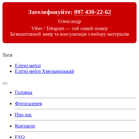
Зателефонуйте:
097 430-22-62
Олександр
Viber
/
Telegram
— той самий номер
Безкоштовний замір та консультація з вибору матеріалів
Теги
Елітні меблі
Елітні меблі Хмельницький
Головна
Фотогалерея
Про нас
Контакти
FAQ